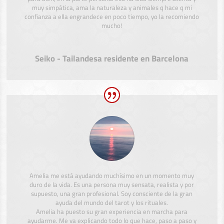
muy simpática, ama la naturaleza y animales q hace q mi
confianza a ella engrandece en poco tiempo, yo la recomiendo
mucho!
Seiko - Tailandesa residente en Barcelona
Amelia me está ayudando muchísimo en un momento muy
duro de la vida. Es una persona muy sensata, realista y por
supuesto, una gran profesional. Soy consciente de la gran
ayuda del mundo del tarot y los rituales.
Amelia ha puesto su gran experiencia en marcha para
ayudarme. Me va explicando todo lo que hace, paso a paso y