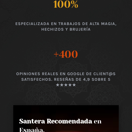
100
%
ESPECIALIZADA EN TRABAJOS DE ALTA MAGIA,
HECHIZOS Y BRUJERÍA
+400
OPINIONES REALES EN GOOGLE DE CLIENT@S
SATISFECHOS. RESEÑAS DE 4,9 SOBRE 5
★★★★★
Santera Recomendada
en
España,