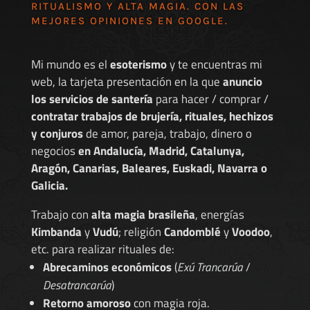
RITUALISMO Y ALTA MAGIA. CON LAS
MEJORES
OPINIONES EN GOOGLE
.
Mi mundo es el
esoterismo
y te encuentras mi
web, la tarjeta presentación en la que
anuncio
los servicios de santería
para hacer / comprar /
contratar trabajos de brujería, rituales, hechizos
y conjuros
de amor, pareja, trabajo, dinero o
negocios
en Andalucía, Madrid, Catalunya,
Aragón, Canarias, Baleares, Euskadi, Navarra o
Galicia.
Trabajo con
alta magia brasileña
, energías
Kimbanda
y
Vudú
; religión
Candomblé
y
Voodoo
,
etc. para realizar rituales de:
Abrecaminos económicos
(
Exú Trancarúa
/
Desatrancarúa
)
Retorno amoroso
con magia roja.