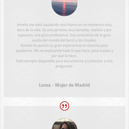
Amelia me está ayudando muchísimo en un momento muy
duro de la vida. Es una persona muy sensata, realista y por
supuesto, una gran profesional. Soy consciente de la gran
ayuda del mundo del tarot y los rituales.
Amelia ha puesto su gran experiencia en marcha para
ayudarme. Me va explicando todo lo que hace, paso a paso y
por qué lo hace.
Está siempre disponible para escucharme y contestar a mis
preguntas.
Lorea - Mujer de Madrid