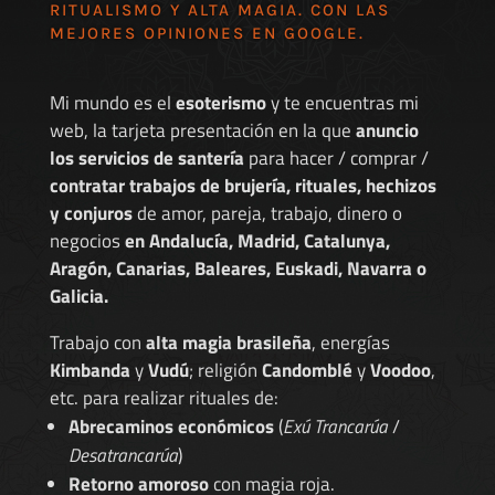
RITUALISMO Y ALTA MAGIA. CON LAS
MEJORES
OPINIONES EN GOOGLE
.
Mi mundo es el
esoterismo
y te encuentras mi
web, la tarjeta presentación en la que
anuncio
los servicios de santería
para hacer / comprar /
contratar trabajos de brujería, rituales, hechizos
y conjuros
de amor, pareja, trabajo, dinero o
negocios
en Andalucía, Madrid, Catalunya,
Aragón, Canarias, Baleares, Euskadi, Navarra o
Galicia.
Trabajo con
alta magia brasileña
, energías
Kimbanda
y
Vudú
; religión
Candomblé
y
Voodoo
,
etc. para realizar rituales de:
Abrecaminos económicos
(
Exú Trancarúa
/
Desatrancarúa
)
Retorno amoroso
con magia roja.