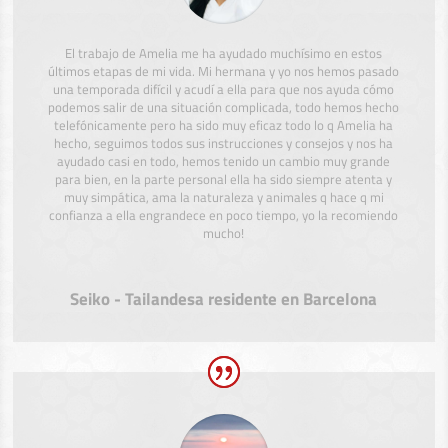
El trabajo de Amelia me ha ayudado muchísimo en estos
últimos etapas de mi vida. Mi hermana y yo nos hemos pasado
una temporada difícil y acudí a ella para que nos ayuda cómo
podemos salir de una situación complicada, todo hemos hecho
telefónicamente pero ha sido muy eficaz todo lo q Amelia ha
hecho, seguimos todos sus instrucciones y consejos y nos ha
ayudado casi en todo, hemos tenido un cambio muy grande
para bien, en la parte personal ella ha sido siempre atenta y
muy simpática, ama la naturaleza y animales q hace q mi
confianza a ella engrandece en poco tiempo, yo la recomiendo
mucho!
Seiko - Tailandesa residente en Barcelona