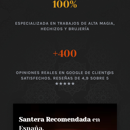
100
%
ESPECIALIZADA EN TRABAJOS DE ALTA MAGIA,
HECHIZOS Y BRUJERÍA
+400
OPINIONES REALES EN GOOGLE DE CLIENT@S
SATISFECHOS. RESEÑAS DE 4,9 SOBRE 5
★★★★★
Santera Recomendada
en
España,