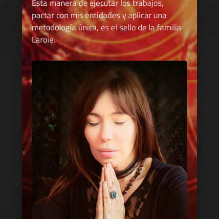
Esta manera de ejecutar los trabajos,
pactar con mis entidades y aplicar una
metodología única, es el sello de la familia
Laroie.