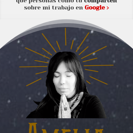
que personas como tu
comparten
sobre mi trabajo en
Google ›