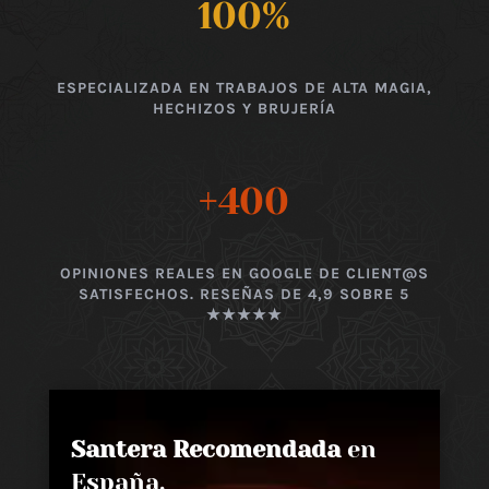
100
%
ESPECIALIZADA EN TRABAJOS DE ALTA MAGIA,
HECHIZOS Y BRUJERÍA
+400
OPINIONES REALES EN GOOGLE DE CLIENT@S
SATISFECHOS. RESEÑAS DE 4,9 SOBRE 5
★★★★★
Santera Recomendada
en
España,