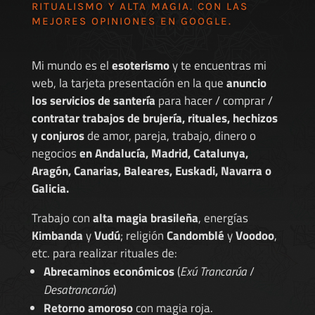
RITUALISMO Y ALTA MAGIA. CON LAS
MEJORES
OPINIONES EN GOOGLE
.
Mi mundo es el
esoterismo
y te encuentras mi
web, la tarjeta presentación en la que
anuncio
los servicios de santería
para hacer / comprar /
contratar trabajos de brujería, rituales, hechizos
y conjuros
de amor, pareja, trabajo, dinero o
negocios
en Andalucía, Madrid, Catalunya,
Aragón, Canarias, Baleares, Euskadi, Navarra o
Galicia.
Trabajo con
alta magia brasileña
, energías
Kimbanda
y
Vudú
; religión
Candomblé
y
Voodoo
,
etc. para realizar rituales de:
Abrecaminos económicos
(
Exú Trancarúa
/
Desatrancarúa
)
Retorno amoroso
con magia roja.