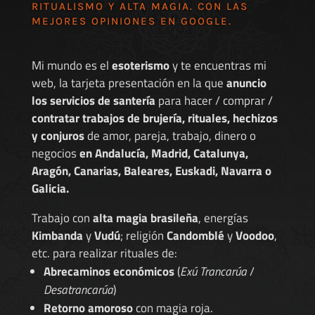
RITUALISMO Y ALTA MAGIA. CON LAS
MEJORES
OPINIONES EN GOOGLE
.
Mi mundo es el
esoterismo
y te encuentras mi
web, la tarjeta presentación en la que
anuncio
los servicios de santería
para hacer / comprar /
contratar trabajos de brujería, rituales, hechizos
y conjuros
de amor, pareja, trabajo, dinero o
negocios
en Andalucía, Madrid, Catalunya,
Aragón, Canarias, Baleares, Euskadi, Navarra o
Galicia.
Trabajo con
alta magia brasileña
, energías
Kimbanda
y
Vudú
; religión
Candomblé
y
Voodoo
,
etc. para realizar rituales de:
Abrecaminos económicos
(
Exú Trancarúa
/
Desatrancarúa
)
Retorno amoroso
con magia roja.