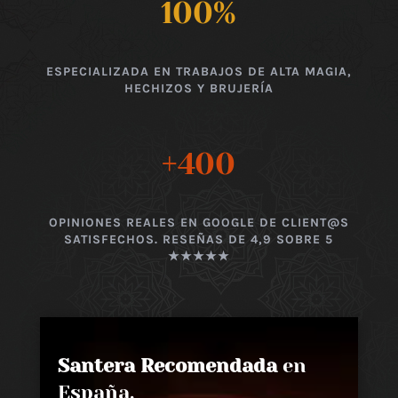
100
%
ESPECIALIZADA EN TRABAJOS DE ALTA MAGIA,
HECHIZOS Y BRUJERÍA
+400
OPINIONES REALES EN GOOGLE DE CLIENT@S
SATISFECHOS. RESEÑAS DE 4,9 SOBRE 5
★★★★★
Santera Recomendada
en
España,