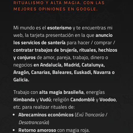
RITUALISMO Y ALTA MAGIA. CON LAS
MEJORES
OPINIONES EN GOOGLE
.
Mi mundo es el
esoterismo
y te encuentras mi
web, la tarjeta presentación en la que
anuncio
los servicios de santería
para hacer / comprar /
contratar trabajos de brujería, rituales, hechizos
y conjuros
de amor, pareja, trabajo, dinero o
negocios
en Andalucía, Madrid, Catalunya,
Aragón, Canarias, Baleares, Euskadi, Navarra o
Galicia.
Trabajo con
alta magia brasileña
, energías
Kimbanda
y
Vudú
; religión
Candomblé
y
Voodoo
,
etc. para realizar rituales de:
Abrecaminos económicos
(
Exú Trancarúa
/
Desatrancarúa
)
Retorno amoroso
con magia roja.