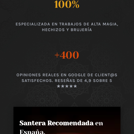
100
%
ESPECIALIZADA EN TRABAJOS DE ALTA MAGIA,
HECHIZOS Y BRUJERÍA
+400
OPINIONES REALES EN GOOGLE DE CLIENT@S
SATISFECHOS. RESEÑAS DE 4,9 SOBRE 5
★★★★★
Santera Recomendada
en
España,