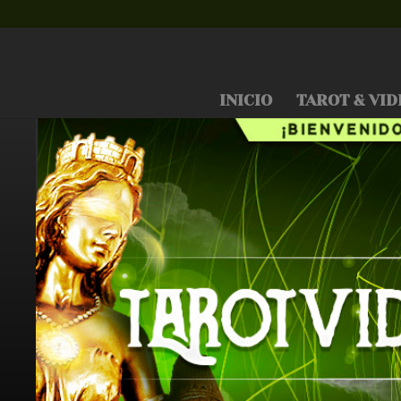
INICIO
TAROT & VID