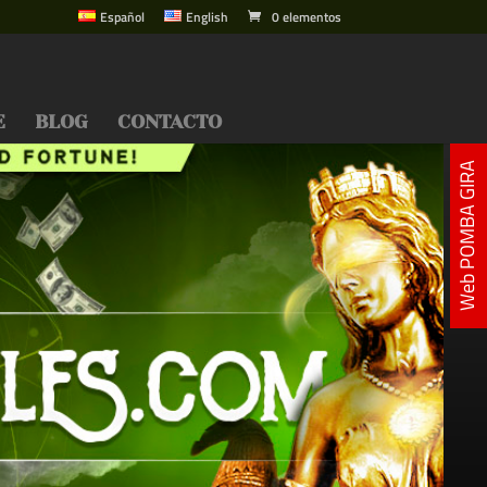
Español
English
0 elementos
E
BLOG
CONTACTO
Web POMBA GIRA