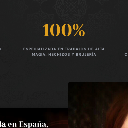
100
%
Y
ESPECIALIZADA EN TRABAJOS DE ALTA
MAGIA, HECHIZOS Y BRUJERÍA
C
da
en España,