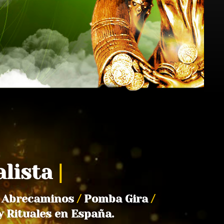
alista
|
Abrecaminos
/
Pomba Gira
/
y Rituales en España.