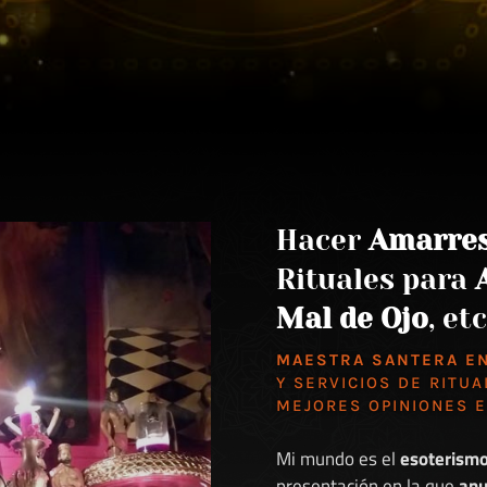
Hacer
Amarre
Rituales para
Mal de Ojo
, etc
MAESTRA SANTERA E
Y SERVICIOS DE RITUA
MEJORES
OPINIONES 
Mi mundo es el
esoterism
presentación en la que
anu