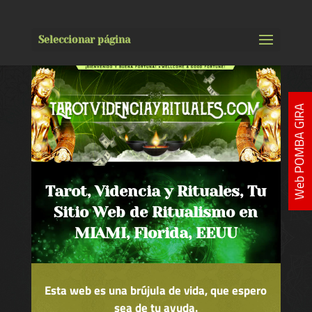
Seleccionar página
Web POMBA GIRA
Tarot, Videncia y Rituales, Tu
Sitio Web de Ritualismo en
MIAMI, Florida, EEUU
Esta web es una brújula de vida, que espero
sea de tu ayuda.