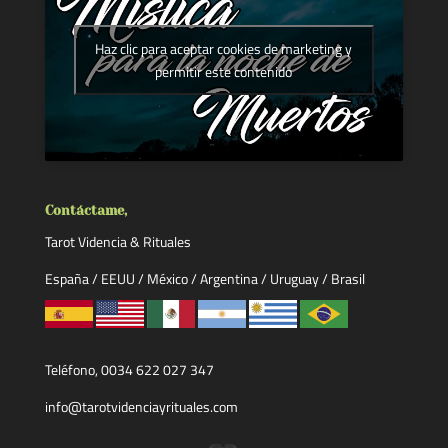
Haz clic para aceptar cookies de marketing y
permitir este contenido
Contáctame,
Tarot Videncia & Rituales
España / EEUU / México / Argentina / Uruguay / Brasil
Teléfono, 0034 622 027 347
info@tarotvidenciayrituales.com