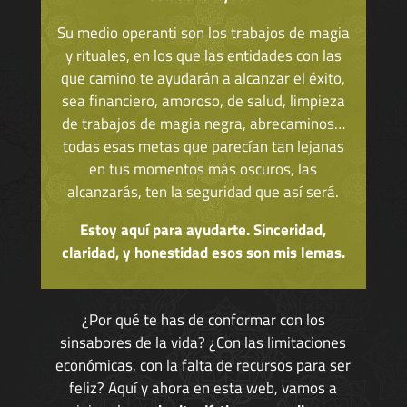
Su medio operanti son los trabajos de magia
y rituales, en los que las entidades con las
que camino te ayudarán a alcanzar el éxito,
sea financiero, amoroso, de salud, limpieza
de trabajos de magia negra, abrecaminos…
todas esas metas que parecían tan lejanas
en tus momentos más oscuros, las
alcanzarás, ten la seguridad que así será.
Estoy aquí para ayudarte. Sinceridad,
claridad, y honestidad esos son mis lemas.
¿Por qué te has de conformar con los
sinsabores de la vida? ¿Con las limitaciones
económicas, con la falta de recursos para ser
feliz? Aquí y ahora en esta web, vamos a